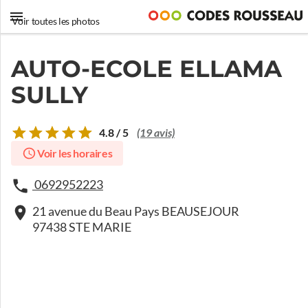
Voir toutes les photos
AUTO-ECOLE ELLAMA
SULLY
4.8 / 5
(19 avis)
Voir les horaires
0692952223
21 avenue du Beau Pays BEAUSEJOUR
97438 STE MARIE