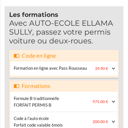
Les formations
Avec AUTO-ECOLE ELLAMA
SULLY, passez votre permis
voiture ou deux-roues.
Code en ligne
Formation en ligne avec Pass Rousseau
39.90 €
Formations
Formule B traditionnelle
975.00 €
FORFAIT PERMIS B
Code à l'auto école
200.00 €
Forfait code valable 6mois