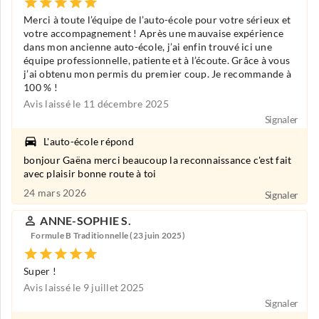
Merci à toute l’équipe de l’auto-école pour votre sérieux et
votre accompagnement ! Après une mauvaise expérience
dans mon ancienne auto-école, j’ai enfin trouvé ici une
équipe professionnelle, patiente et à l’écoute. Grâce à vous
j’ai obtenu mon permis du premier coup. Je recommande à
100 % !
Avis laissé le 11 décembre 2025
Signaler
L'auto-école répond
bonjour Gaëna merci beaucoup la reconnaissance c'est fait
avec plaisir bonne route à toi
24 mars 2026
Signaler
ANNE-SOPHIE S.
Formule B Traditionnelle (23 juin 2025)
Super !
Avis laissé le 9 juillet 2025
Signaler