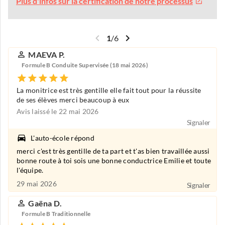
Plus d'infos sur la certification de notre processus
1
/
6
MAEVA P.
Formule B Conduite Supervisée (18 mai 2026)
La monitrice est très gentille elle fait tout pour la réussite
de ses élèves merci beaucoup à eux
Avis laissé le 22 mai 2026
Signaler
L'auto-école répond
merci c'est très gentille de ta part et t'as bien travaillée aussi
bonne route à toi sois une bonne conductrice Emilie et toute
l'équipe.
29 mai 2026
Signaler
Gaëna D.
Formule B Traditionnelle