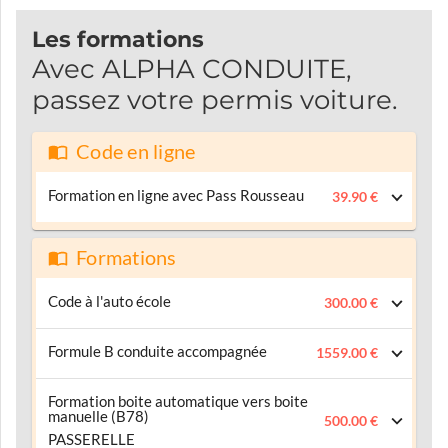
Les formations
Avec ALPHA CONDUITE,
passez votre permis voiture.
Code en ligne
Formation en ligne avec Pass Rousseau
39.90 €
Formations
Code à l'auto école
300.00 €
Formule B conduite accompagnée
1559.00 €
Formation boite automatique vers boite
manuelle (B78)
500.00 €
PASSERELLE