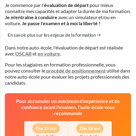
Je commence par l'
évaluation de départ
pour mieux
connaître mes capacités et adapter la durée de ma formation.
Je m'entraîne à conduire
avec un simulateur et/ou en
voiture.
Je passe l'examen et à moi la liberté !
En savoir plus sur les enjeux de la formation
Dans notre auto-école, l'évaluation de départ est réalisée
avec
OSCAR
et
en voiture
.
Pour les stagiaires en formation professionnelle, vous
pouvez consulter le
procédé de positionnement
utilisé dans
notre auto-école pour évaluer les projets professionnels des
candidats.
Pour accumuler un maximum d'expérience et de
confiance avant l'examen, l'auto-école vous
recommande
Dès 15 ans
Dès 18 ans