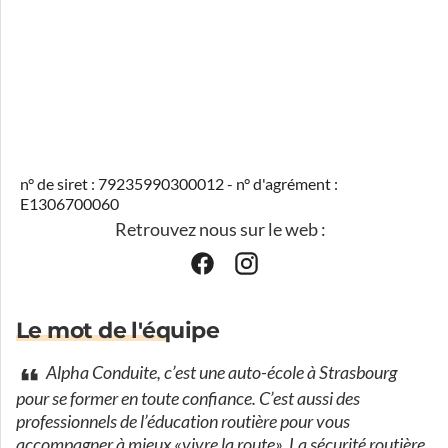
n° de siret : 79235990300012 - n° d'agrément :
E1306700060
Retrouvez nous sur le web :
Le mot de l'équipe
Alpha Conduite, c’est une auto-école à Strasbourg
pour se former en toute confiance. C’est aussi des
professionnels de l’éducation routière pour vous
accompagner à mieux «vivre la route». La sécurité routière