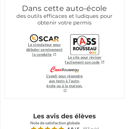
Dans cette auto-école
des outils efficaces et ludiques pour
obtenir votre permis
Le simulateur pour
débuter sereinement
la conduite
Le site pour réviser
facilement son code
L'appli pour répondre
aux tests à l'auto-
école ou à la maison.
Les avis des élèves
Note de satisfaction globale
4.8 / 5