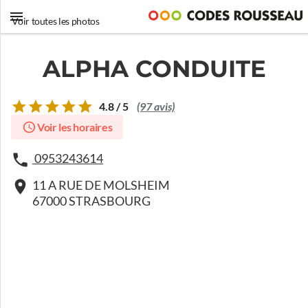
Voir toutes les photos
ALPHA CONDUITE
4.8 / 5
(97 avis)
Voir les horaires
0953243614
11 A RUE DE MOLSHEIM
67000 STRASBOURG