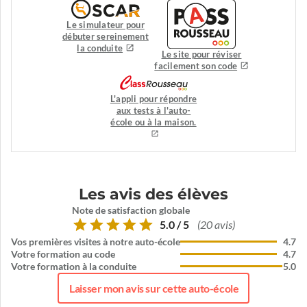
Le simulateur pour
débuter sereinement
la conduite
Le site pour réviser
facilement son code
L'appli pour répondre
aux tests à l'auto-
école ou à la maison.
Les avis des élèves
Note de satisfaction globale
5.0 / 5
(20 avis)
Vos premières visites à notre auto-école
4.7
Votre formation au code
4.7
Votre formation à la conduite
5.0
Laisser mon avis sur cette auto-école