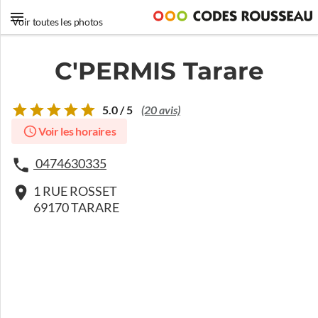
Voir toutes les photos
C'PERMIS Tarare
5.0 / 5
(20 avis)
Voir les horaires
0474630335
1 RUE ROSSET
69170 TARARE