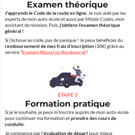
Examen théorique
J'apprends le Code de la route en ligne
. Je suis aidé par les
experts de mon auto-école et aussi par Mister Codes, mon
assistant de révision. Puis,
j'obtiens l'examen théorique
général !
Si j'échoue au code, pas de panique ! Je peux bénéficier du
remboursement de mes frais d'inscription
(30€) grâce au
service "
Examen Réussi ou Remboursé
".
ÉTAPE 3
Formation pratique
Si je le souhaite, je peux m'inscrire auprès de mon auto-école
pour continuer ma formation et
prendre des cours de
conduite
.
Je commence par l'
évaluation de départ
pour mieux