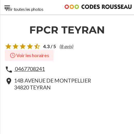
Voir toutes les photos
FPCR TEYRAN
4.3 / 5
(8 avis)
Voir les horaires
0467708241
14B AVENUE DE MONTPELLIER
34820 TEYRAN