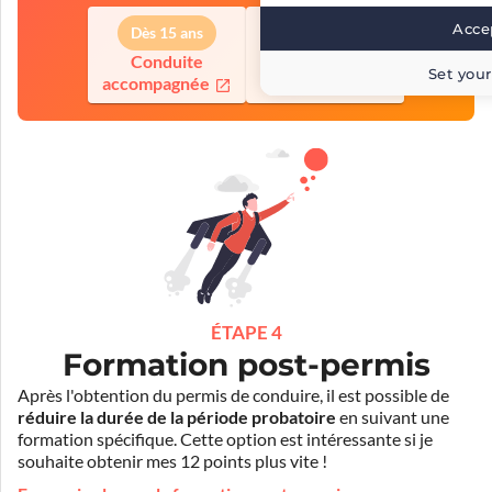
Accep
Dès 15 ans
Dès 18 ans
Conduite
Conduite
Set your
accompagnée
supervisée
ÉTAPE 4
Formation post-permis
Après l'obtention du permis de conduire, il est possible de
réduire la durée de la période probatoire
en suivant une
formation spécifique. Cette option est intéressante si je
souhaite obtenir mes 12 points plus vite !