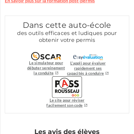
En savoir plus sur la formation post-permis
Dans cette auto-école
des outils efficaces et ludiques pour
obtenir votre permis
Le simulateur pour
L'appli pour évaluer
débuter sereinement
rapidement ses
la conduite
capacités à conduire
Le site pour réviser
facilement son code
Les avis des élèves