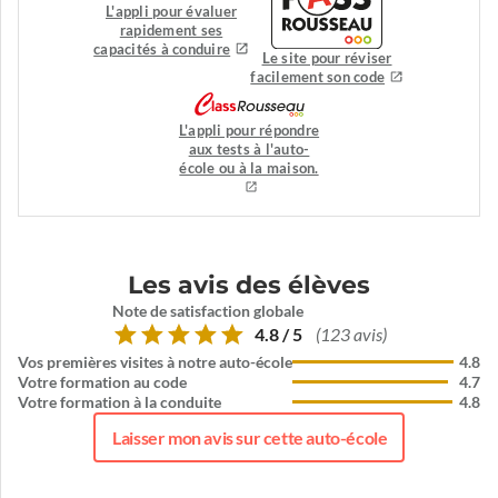
L'appli pour évaluer
rapidement ses
capacités à conduire
Le site pour réviser
facilement son code
L'appli pour répondre
aux tests à l'auto-
école ou à la maison.
Les avis des élèves
Note de satisfaction globale
4.8 / 5
(123 avis)
Vos premières visites à notre auto-école
4.8
Votre formation au code
4.7
Votre formation à la conduite
4.8
Laisser mon avis sur cette auto-école