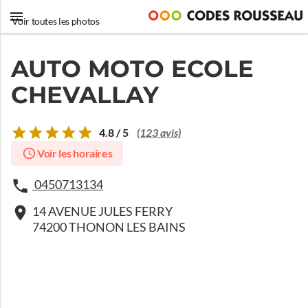
Voir toutes les photos
AUTO MOTO ECOLE
CHEVALLAY
4.8 / 5
(123 avis)
Voir les horaires
0450713134
14 AVENUE JULES FERRY
74200 THONON LES BAINS