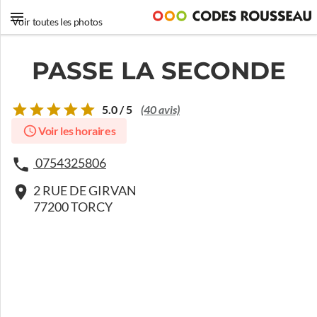
Voir toutes les photos
PASSE LA SECONDE
5.0 / 5
(40 avis)
Voir les horaires
0754325806
2 RUE DE GIRVAN
77200 TORCY