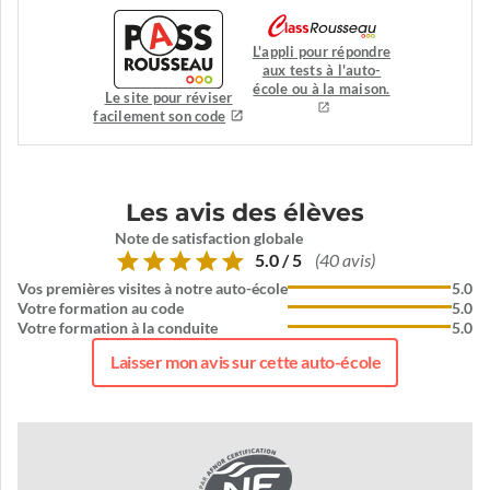
L'appli pour répondre
aux tests à l'auto-
école ou à la maison.
Le site pour réviser
facilement son code
Les avis des élèves
Note de satisfaction globale
5.0 / 5
(40 avis)
Vos premières visites à notre auto-école
5.0
Votre formation au code
5.0
Votre formation à la conduite
5.0
Laisser mon avis sur cette auto-école