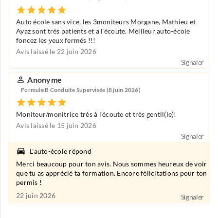
Auto école sans vice, les 3moniteurs Morgane, Mathieu et
Ayaz sont très patients et a l’écoute. Meilleur auto-école
foncez les yeux fermés !!!
Avis laissé le 22 juin 2026
Signaler
Anonyme
Formule B Conduite Supervisée (8 juin 2026)
Moniteur/monitrice très à l’écoute et très gentil(le)!
Avis laissé le 15 juin 2026
Signaler
L'auto-école répond
Merci beaucoup pour ton avis. Nous sommes heureux de voir
que tu as apprécié ta formation. Encore félicitations pour ton
permis !
22 juin 2026
Signaler