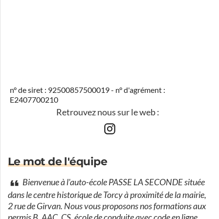
n° de siret : 92500857500019 - n° d'agrément :
E2407700210
Retrouvez nous sur le web :
Le mot de l'équipe
Bienvenue à l'auto-école PASSE LA SECONDE située
dans le centre historique de Torcy à proximité de la mairie,
2 rue de Girvan. Nous vous proposons nos formations aux
permis B, AAC, CS, école de conduite avec code en ligne,