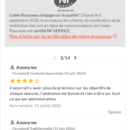
Codes Rousseau s'engage sur la qualité !
Depuis le 6
septembre 2018, le processus de collecte, de modération et de
restitution des avis en ligne de consommateurs de Codes
Rousseau est
certifié NF SERVICE
.
Plus d'infos sur la certification de notre processus
1
/
14
Anonyme
Formule B Conduite Supervisée (15 juin 2026)
Il pourrait y avoir plus de précision sur les objectifs de
chaque séances, l'ambiance est bonne et rien à dire sur tout
ce qui est administration.
Avis laissé le 13 juillet 2026
Signaler
Anonyme
Formule B Traditionnelle (15 juin 2026)