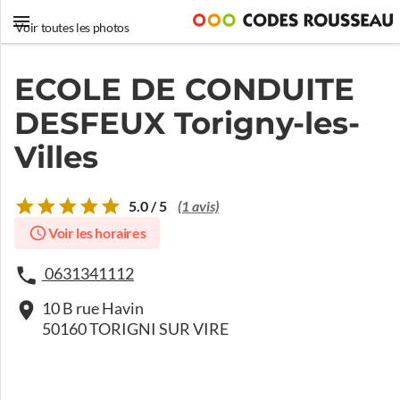
Voir toutes les photos
ECOLE DE CONDUITE
DESFEUX Torigny-les-
Villes
5.0 / 5
(1 avis)
Voir les horaires
0631341112
10 B rue Havin
50160 TORIGNI SUR VIRE