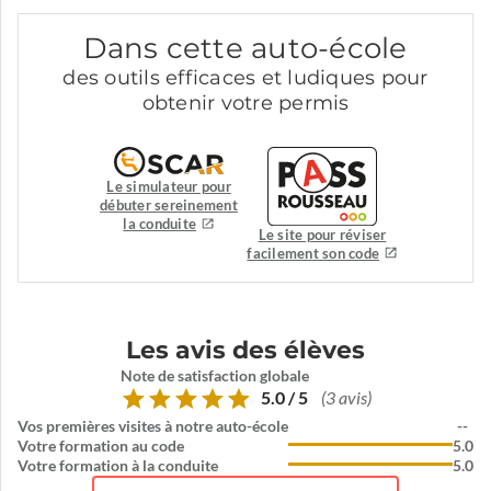
Dans cette auto-école
des outils efficaces et ludiques pour
obtenir votre permis
Le simulateur pour
débuter sereinement
la conduite
Le site pour réviser
facilement son code
Les avis des élèves
Note de satisfaction globale
5.0 / 5
(3 avis)
Vos premières visites à notre auto-école
--
Votre formation au code
5.0
Votre formation à la conduite
5.0