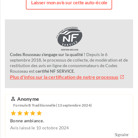
Laisser mon avis sur cette auto-école
Codes Rousseau s'engage sur la qualité !
Depuis le 6
septembre 2018, le processus de collecte, de modération et de
restitution des avis en ligne de consommateurs de Codes
Rousseau est
certifié NF SERVICE
.
Plus d'infos sur la certification de notre processus
Anonyme
Formule B Traditionnelle (13 septembre 2024)
Bonne ambiance.
Avis laissé le 10 octobre 2024
Signaler