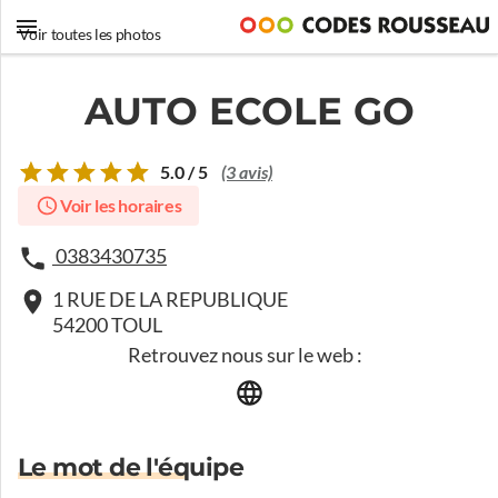
Voir toutes les photos
AUTO ECOLE GO
5.0 / 5
(3 avis)
Voir les horaires
0383430735
1 RUE DE LA REPUBLIQUE
54200 TOUL
Retrouvez nous sur le web :
Le mot de l'équipe