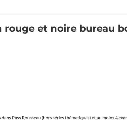
a rouge et noire bureau 
ies dans Pass Rousseau (hors séries thématiques) et au moins 4 ex