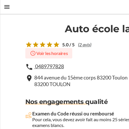
Auto école l
5.0 / 5
(2 avis)
Voir les horaires
0489797828
844 avenue du 15ème corps 83200 Toulon
83200 TOULON
Nos engagements qualité
Examen du Code réussi ou remboursé
Pour cela, vous devez avoir fait au moins 25 sér
examens blancs.