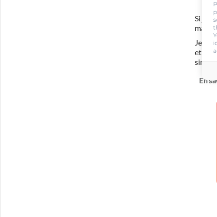
P
p
Si je 
s
t
ma for
Y
Je com
i
a
et ada
simula
En sa