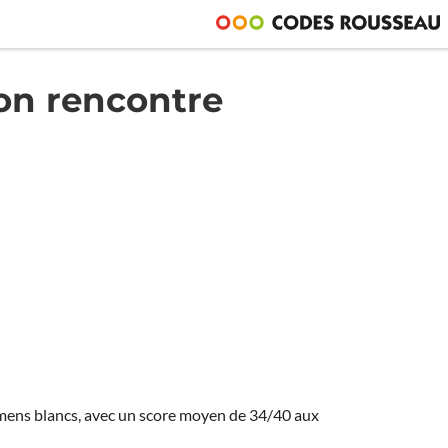
bon rencontre
amens blancs, avec un score moyen de 34/40 aux