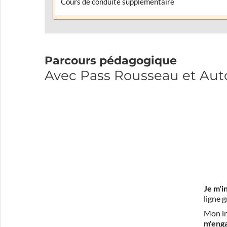
Cours de conduite supplémentaire
Parcours pédagogique
Avec Pass Rousseau et Auto
Je m'i
ligne 
Mon in
m'eng