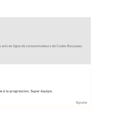
des avis en ligne de consommateurs de Codes Rousseau
de à la progression. Super équipe.
Signaler