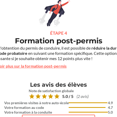
ÉTAPE 4
Formation post-permis
l'obtention du permis de conduire, il est possible de
réduire la du
iode probatoire
en suivant une formation spécifique. Cette option
sante si je souhaite obtenir mes 12 points plus vite !
oir plus sur la formation post-permis
Les avis des élèves
Note de satisfaction globale
5.0 / 5
(2 avis)
Vos premières visites à notre auto-école
4.9
Votre formation au code
4.7
Votre formation à la conduite
5.0