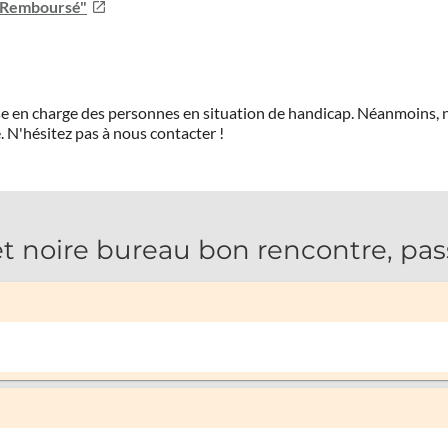
u Remboursé"
prise en charge des personnes en situation de handicap. Néanmoi
.
N'hésitez pas à nous contacter !
t noire bureau bon rencontre, pas