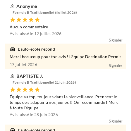
Anonyme
Formule B Traditionnelle (6 juillet 2026)
Aucun commentaire
Avis laissé le 12 juillet 2026
Signaler
L'auto-école répond
Merci beaucoup pour ton avis ! L'équipe Destination Permis
17 juillet 2026
Signaler
BAPTISTE J.
Formule B Traditionnelle (21 juin 2026)
Équipe au top, toujours dans la bienveillance. Prennent le
temps de s'adapter à nos jeunes !! On recommande ! Merci
à toute l'équipe
Avis laissé le 28 juin 2026
Signaler
L'auto-école répond