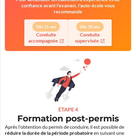
confiance avant l'examen, l'auto-école vous
recommande
Dès 15 ans
Dès 18 ans
Conduite
Conduite
accompagnée
supervisée
ÉTAPE 4
Formation post-permis
Après l'obtention du permis de conduire, il est possible de
réduire la durée de la période probatoire
en suivant une