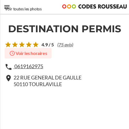
Voir toutes les photos
DESTINATION PERMIS
4.9 / 5
(75 avis)
Voir les horaires
0619162975
22 RUE GENERAL DE GAULLE
50110 TOURLAVILLE