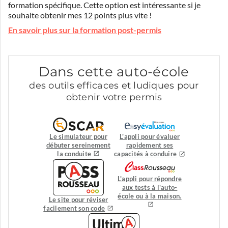
formation spécifique. Cette option est intéressante si je
souhaite obtenir mes 12 points plus vite !
En savoir plus sur la formation post-permis
Dans cette auto-école
des outils efficaces et ludiques pour
obtenir votre permis
Le simulateur pour
L'appli pour évaluer
débuter sereinement
rapidement ses
la conduite
capacités à conduire
L'appli pour répondre
aux tests à l'auto-
école ou à la maison.
Le site pour réviser
facilement son code