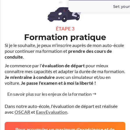
Set your
ÉTAPE 3
Formation pratique
Si je le souhaite, je peux m'inscrire auprès de mon auto-école
pour continuer ma formation et
prendre des cours de
conduite
.
Je commence par l'
évaluation de départ
pour mieux
connaître mes capacités et adapter la durée de ma formation.
Je m'entraîne à conduire
avec un simulateur et/ou en
voiture.
Je passe l'examen et à moi la liberté !
En savoir plus sur les enjeux de la formation
Dans notre auto-école, l'évaluation de départ est réalisée
avec
OSCAR
et
EasyEvaluation
.
Pour accumuler un maximum d'expérience et de