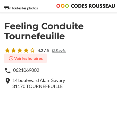
Voir toutes les photos
Feeling Conduite
Tournefeuille
4.2 / 5
(28 avis)
Voir les horaires
0621069002
14 boulevard Alain Savary
31170 TOURNEFEUILLE