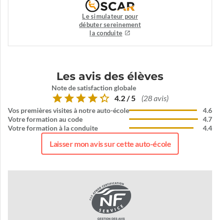
Le simulateur pour
débuter sereinement
la conduite
Les avis des élèves
Note de satisfaction globale
4.2 / 5
(28 avis)
Vos premières visites à notre auto-école
4.6
Votre formation au code
4.7
Votre formation à la conduite
4.4
Laisser mon avis sur cette auto-école