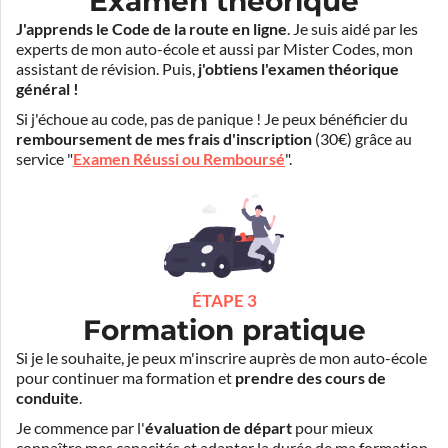
Examen théorique
J'apprends le Code de la route en ligne
. Je suis aidé par les
experts de mon auto-école et aussi par Mister Codes, mon
assistant de révision. Puis,
j'obtiens l'examen théorique
général !
Si j'échoue au code, pas de panique ! Je peux bénéficier du
remboursement de mes frais d'inscription
(30€) grâce au
service "
Examen Réussi ou Remboursé
".
ÉTAPE 3
Formation pratique
Si je le souhaite, je peux m'inscrire auprès de mon auto-école
pour continuer ma formation et
prendre des cours de
conduite
.
Je commence par l'
évaluation de départ
pour mieux
connaître mes capacités et adapter la durée de ma formation.