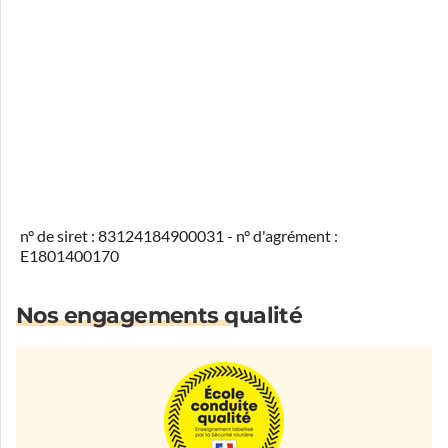
n° de siret : 83124184900031 - n° d'agrément :
E1801400170
Nos engagements qualité