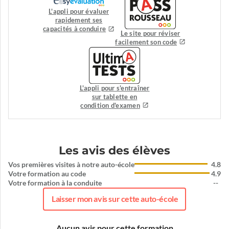
L'appli pour évaluer
rapidement ses
capacités à conduire
Le site pour réviser
facilement son code
L'appli pour s'entraîner
sur tablette en
condition d'examen
Les avis des élèves
Vos premières visites à notre auto-école
4.8
Votre formation au code
4.9
Votre formation à la conduite
--
Laisser mon avis sur cette auto-école
Aucun avis pour cette formation