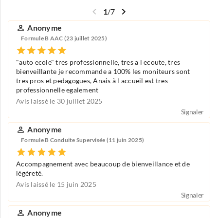
1
/
7
Anonyme
Formule B AAC (23 juillet 2025)
"auto ecole" tres professionnelle, tres a l ecoute, tres
bienveillante je recommande a 100% les moniteurs sont
tres pros et pedagogues, Anais à l accueil est tres
professionnelle egalement
Avis laissé le 30 juillet 2025
Signaler
Anonyme
Formule B Conduite Supervisée (11 juin 2025)
Accompagnement avec beaucoup de bienveillance et de
légèreté.
Avis laissé le 15 juin 2025
Signaler
Anonyme