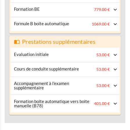
Formation BE
779.00 €
Formule B boite automatique
1069.00 €
Prestations supplémentaires
Evaluation initiale
53.00 €
Cours de conduite supplémentaire
53.00 €
Accompagnement à l’examen
53.00 €
supplémentaire
Formation boite automatique vers boite
401.00 €
manuelle (B78)