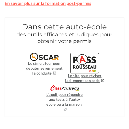
En savoir plus sur la formation post-permis
Dans cette auto-école
des outils efficaces et ludiques pour
obtenir votre permis
Le simulateur pour
débuter sereinement
la conduite
Le site pour réviser
facilement son code
L'appli pour répondre
aux tests à l'auto-
école ou à la maison.