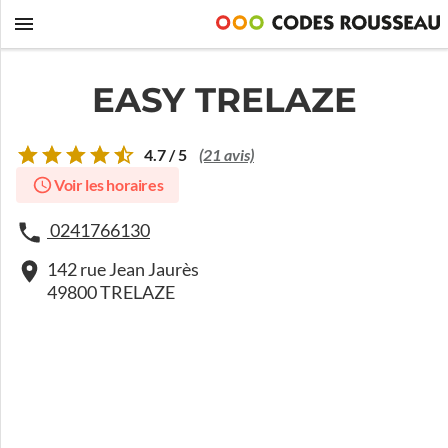
EASY TRELAZE
4.7 / 5
(21 avis)
Voir les horaires
0241766130
142 rue Jean Jaurès
49800 TRELAZE