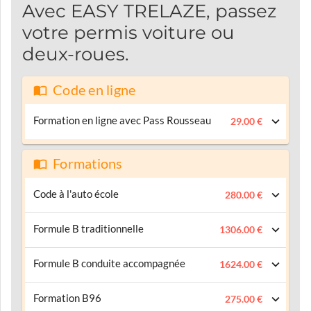
Avec EASY TRELAZE, passez
votre permis voiture ou
deux-roues.
Code en ligne
Formation en ligne avec Pass Rousseau
29.00 €
Formations
Code à l'auto école
280.00 €
Formule B traditionnelle
1306.00 €
Formule B conduite accompagnée
1624.00 €
Formation B96
275.00 €