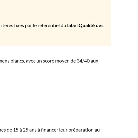
tères fixés par le référentiel du
label Qualité des
amens blancs, avec un score moyen de 34/40 aux
eunes de 15 à 25 ans à financer leur préparation au