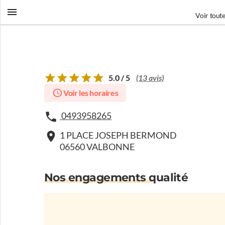
Voir toute
5.0 / 5
(13 avis)
Voir les horaires
0493958265
1 PLACE JOSEPH BERMOND
06560 VALBONNE
Nos engagements qualité