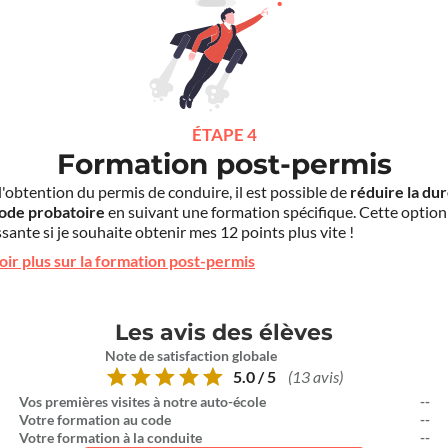
ÉTAPE 4
Formation post-permis
l'obtention du permis de conduire, il est possible de
réduire la du
iode probatoire
en suivant une formation spécifique. Cette option
sante si je souhaite obtenir mes 12 points plus vite !
oir plus sur la formation post-permis
Les avis des élèves
Note de satisfaction globale
5.0 / 5
(13 avis)
Vos premières visites à notre auto-école
--
Votre formation au code
--
Votre formation à la conduite
--