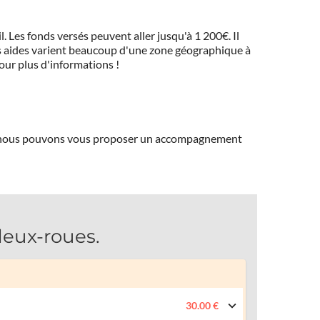
 Les fonds versés peuvent aller jusqu'à 1 200€. Il
 Ces aides varient beaucoup d'une zone géographique à
pour plus d'informations !
ns, nous pouvons vous proposer un accompagnement
eux-roues.
30.00 €