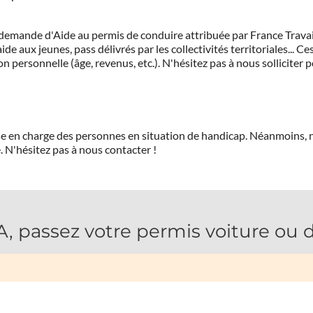
demande d'Aide au permis de conduire attribuée par France Travail.
de aux jeunes, pass délivrés par les collectivités territoriales...
on personnelle (âge, revenus, etc.). N'hésitez pas à nous solliciter 
prise en charge des personnes en situation de handicap. Néanmoi
.
N'hésitez pas à nous contacter !
passez votre permis voiture ou d