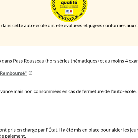
 dans cette auto-école ont été évaluées et jugées conformes aux cri
ies dans Pass Rousseau (hors séries thématiques) et au moins 4 ex
u Remboursé"
'avance mais non consommées en cas de fermeture de l'auto-école.
ont pris en charge par l'État. Il a été mis en place pour aider les j
 de paiement.