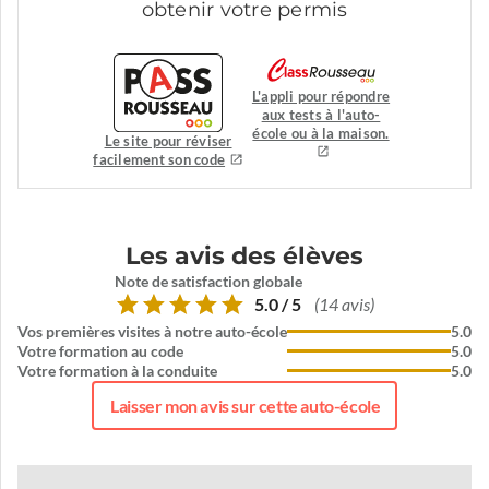
obtenir votre permis
L'appli pour répondre
aux tests à l'auto-
école ou à la maison.
Le site pour réviser
facilement son code
Les avis des élèves
Note de satisfaction globale
5.0 / 5
(14 avis)
Vos premières visites à notre auto-école
5.0
Votre formation au code
5.0
Votre formation à la conduite
5.0
Laisser mon avis sur cette auto-école