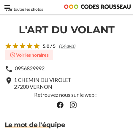
Voir toutes les photos
L'ART DU VOLANT
5.0 / 5
(14 avis)
Voir les horaires
0956829992
1 CHEMIN DU VIROLET
27200 VERNON
Retrouvez nous sur le web :
Le mot de l'équipe