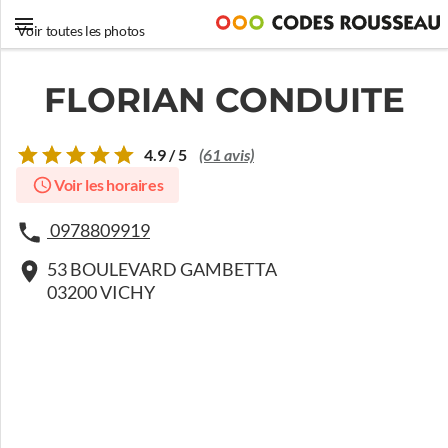
Voir toutes les photos
FLORIAN CONDUITE
4.9 / 5
(61 avis)
Voir les horaires
0978809919
53 BOULEVARD GAMBETTA
03200 VICHY