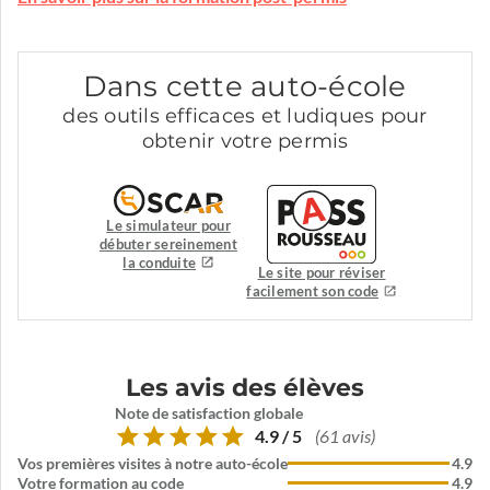
Dans cette auto-école
des outils efficaces et ludiques pour
obtenir votre permis
Le simulateur pour
débuter sereinement
la conduite
Le site pour réviser
facilement son code
Les avis des élèves
Note de satisfaction globale
4.9 / 5
(61 avis)
Vos premières visites à notre auto-école
4.9
Votre formation au code
4.9