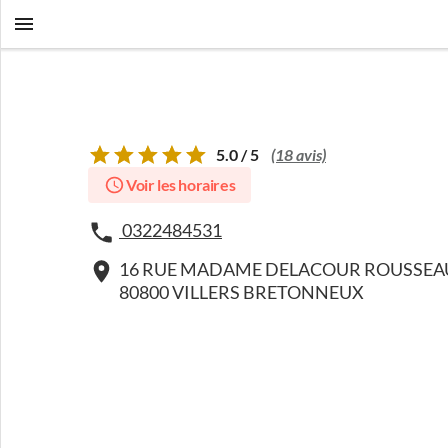
5.0 / 5
(18 avis)
Voir les horaires
0322484531
16 RUE MADAME DELACOUR ROUSSEA
80800 VILLERS BRETONNEUX