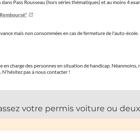
ies dans Pass Rousseau (hors séries thématiques) et au moins 4 ex
u Remboursé"
'avance mais non consommées en cas de fermeture de l'auto-école.
prise en charge des personnes en situation de handicap. Néanmoi
.
N'hésitez pas à nous contacter !
ez votre permis voiture ou deux