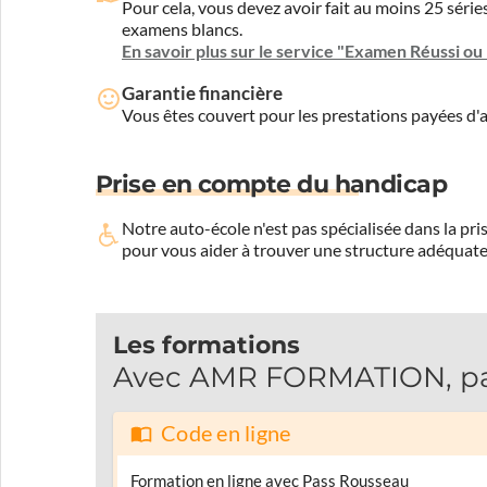
Pour cela, vous devez avoir fait au moins 25 sér
examens blancs.
En savoir plus sur le service "Examen Réussi o
Garantie financière
Vous êtes couvert pour les prestations payées d
Prise en compte du handicap
Notre auto-école n'est pas spécialisée dans la 
pour vous aider à trouver une structure adéquate
Les formations
Avec AMR FORMATION, pass
Code en ligne
Formation en ligne avec Pass Rousseau