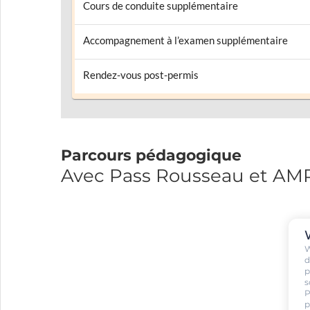
Cours de conduite supplémentaire
Accompagnement à l’examen supplémentaire
Rendez-vous post-permis
Parcours pédagogique
Avec Pass Rousseau et A
W
d
p
s
P
p