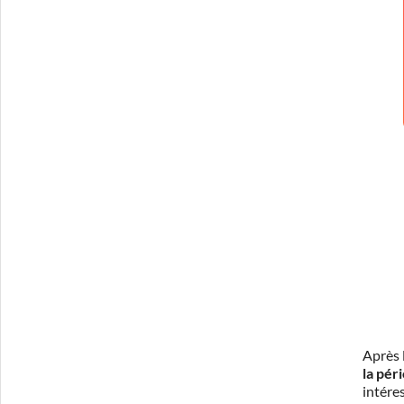
Après 
la pér
intéres