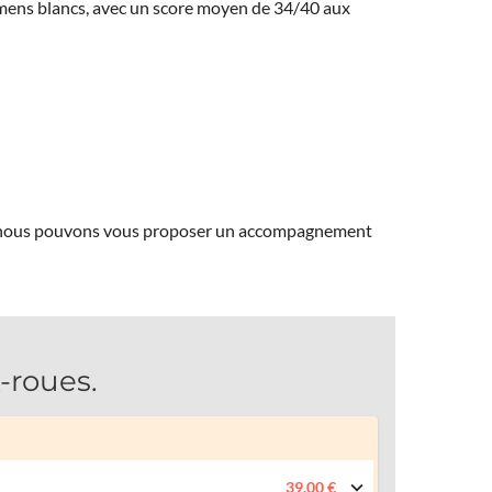
amens blancs, avec un score moyen de 34/40 aux
ns, nous pouvons vous proposer un accompagnement
-roues.
39.00 €