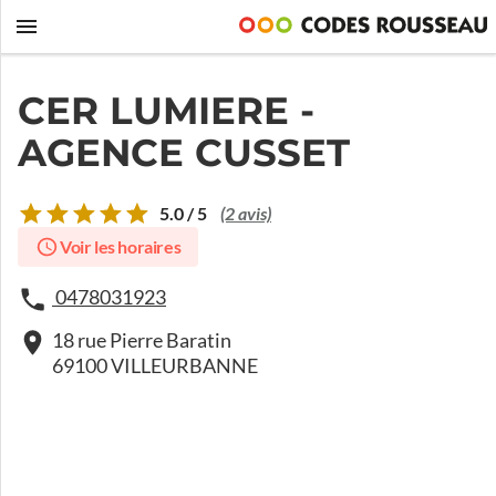
CER LUMIERE -
AGENCE CUSSET
5.0 / 5
(2 avis)
Voir les horaires
0478031923
18 rue Pierre Baratin
69100 VILLEURBANNE