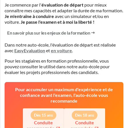
Je commence par l'
évaluation de départ
pour mieux
connaître mes capacités et adapter la durée de ma formation.
Je m'entraîne à conduire
avec un simulateur et/ou en
voiture.
Je passe l'examen et à moi la liberté !
En savoir plus sur les enjeux de la formation
Dans notre auto-école, l'évaluation de départ est réalisée
avec
EasyEvaluation
et
en voiture
.
Pour les stagiaires en formation professionnelle, vous
pouvez consulter le
utilisé dans notre auto-école pour
évaluer les projets professionnels des candidats.
Pour accumuler un maximum d'expérience et de
confiance avant l'examen, l'auto-école vous
recommande
Dès 15 ans
Dès 18 ans
Conduite
Conduite