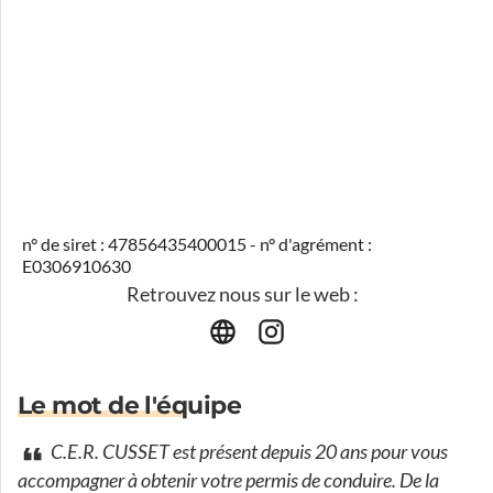
n° de siret : 47856435400015 - n° d'agrément :
E0306910630
Retrouvez nous sur le web :
Le mot de l'équipe
C.E.R. CUSSET est présent depuis 20 ans pour vous
accompagner à obtenir votre permis de conduire. De la