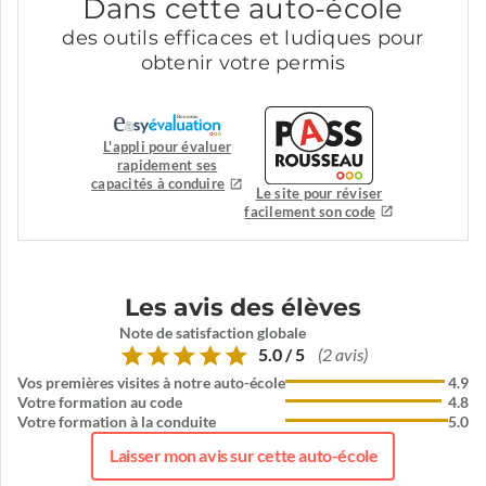
Dans cette auto-école
des outils efficaces et ludiques pour
obtenir votre permis
L'appli pour évaluer
rapidement ses
capacités à conduire
Le site pour réviser
facilement son code
Les avis des élèves
Note de satisfaction globale
5.0 / 5
(2 avis)
Vos premières visites à notre auto-école
4.9
Votre formation au code
4.8
Votre formation à la conduite
5.0
Laisser mon avis sur cette auto-école