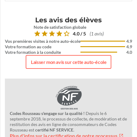
Les avis des élèves
Note de satisfaction globale
4.0 / 5
(1 avis)
Vos premières visites à notre auto-école
4.9
Votre formation au code
4.9
Votre formation à la conduite
4.0
Laisser mon avis sur cette auto-école
Codes Rousseau s'engage sur la qualité !
Depuis le 6
septembre 2018, le processus de collecte, de modération et de
restitution des avis en ligne de consommateurs de Codes
Rousseau est
certifié NF SERVICE
.
Plus d'infos sur la certification de notre processus