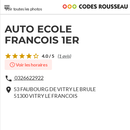
Voir toutes les photos
AUTO ECOLE
FRANCOIS 1ER
4.0 / 5
(1 avis)
Voir les horaires
0326622922
53 FAUBOURG DE VITRY LE BRULE
51300 VITRY LE FRANCOIS