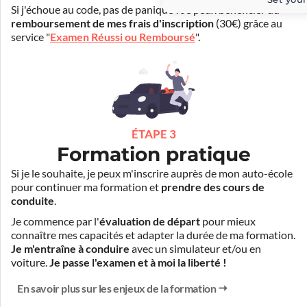
Si j'échoue au code, pas de panique ! Je peux bénéficier du
remboursement de mes frais d'inscription
(30€) grâce au
service "
Examen Réussi ou Remboursé
".
ÉTAPE 3
Formation pratique
Si je le souhaite, je peux m'inscrire auprès de mon auto-école
pour continuer ma formation et
prendre des cours de
conduite
.
Je commence par l'
évaluation de départ
pour mieux
connaître mes capacités et adapter la durée de ma formation.
Je m'entraîne à conduire
avec un simulateur et/ou en
voiture.
Je passe l'examen et à moi la liberté !
En savoir plus sur les enjeux de la formation