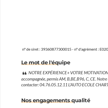
n° de siret : 39360877300015 - n° d'agrément : E0
Le mot de l'équipe
NOTRE EXPÉRIENCE+ VOTRE MOTIVATION = V
accompagnée, permis AM, B,BE,B96, C, CE. Notre au
contacter: 04.76.05.12.11 L'AUTO ECOLE C
Nos engagements qualité