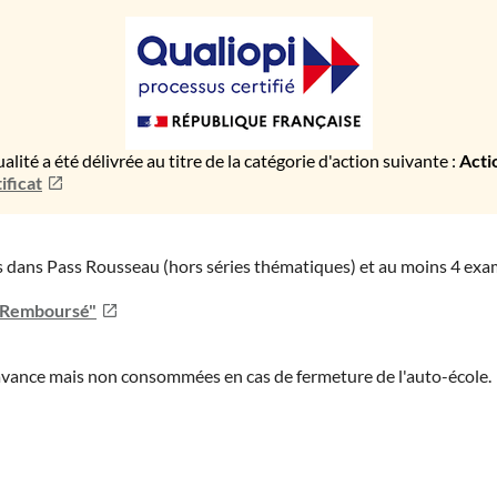
ualité a été délivrée au titre de la catégorie d'action suivante :
Acti
ificat
ies dans Pass Rousseau (hors séries thématiques) et au moins 4 ex
u Remboursé"
'avance mais non consommées en cas de fermeture de l'auto-école.