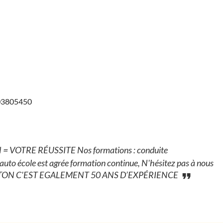
203805450
OTRE RÉUSSITE Nos formations : conduite
to école est agrée formation continue, N'hésitez pas à nous
HARTON C'EST EGALEMENT 50 ANS D’EXPÉRIENCE