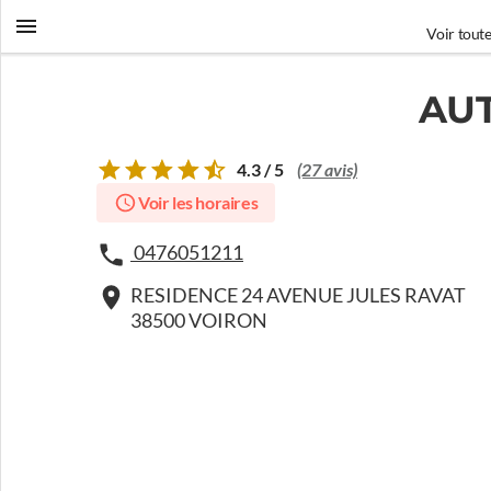
Voir toute
AU
4.3 / 5
(27 avis)
Voir les horaires
0476051211
RESIDENCE 24 AVENUE JULES RAVAT
38500 VOIRON