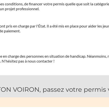
es conditions, de financer votre permis quelle que soit la catégorie
'un projet professionnel.
ont pris en charge par l'État. Il a été mis en place pour aider les j
 de paiement.
prise en charge des personnes en situation de handicap. Néanmoi
.
N'hésitez pas à nous contacter !
 VOIRON, passez votre permis vo