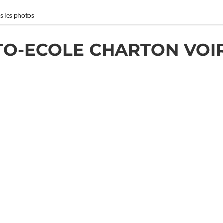
s les photos
TO-ECOLE CHARTON VOI