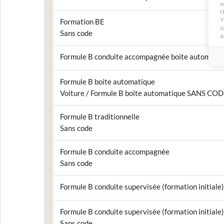
s
t
Y
Formation BE
i
Sans code
a
Formule B conduite accompagnée boite automati
Formule B boite automatique
Voiture / Formule B boite automatique SANS CO
Formule B traditionnelle
Sans code
Formule B conduite accompagnée
Sans code
Formule B conduite supervisée (formation initiale)
Formule B conduite supervisée (formation initiale)
Sans code