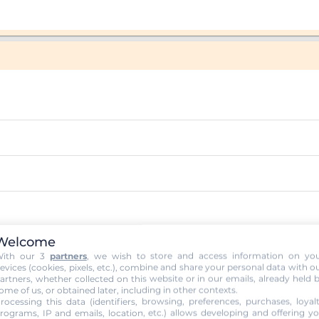
Welcome
ith our 3
partners
, we wish to store and access information on yo
evices (cookies, pixels, etc.), combine and share your personal data with o
 (B78)
artners, whether collected on this website or in our emails, already held 
ome of us, or obtained later, including in other contexts.
rocessing this data (identifiers, browsing, preferences, purchases, loyal
rograms, IP and emails, location, etc.) allows developing and offering y