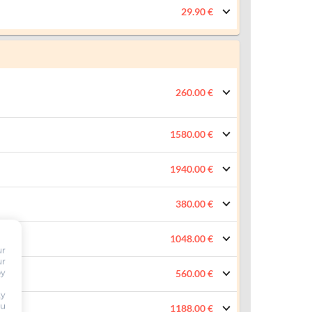
29.90 €
260.00 €
1580.00 €
1940.00 €
380.00 €
1048.00 €
ur
ur
by
560.00 €
ty
ou
1188.00 €