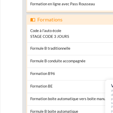
Formation en ligne avec Pass Rousseau
Formations
Code à l'auto école
STAGE CODE 3 JOURS
Formule B traditionnelle
Formule B conduite accompagnée
Formation B96
Formation BE
W
d
Formation boite automatique vers boite manuelle
p
s
P
p
Formule B boite automatique