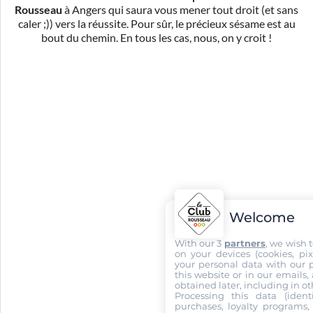
Rousseau
à Angers qui saura vous mener tout droit (et sans
caler ;)) vers la réussite. Pour sûr, le précieux sésame est au
bout du chemin. En tous les cas, nous, on y croit !
Welcome
With our 3
partners
, we wish 
on your devices (cookies, pix
your personal data with our p
this website or in our emails,
obtained later, including in ot
Processing this data (identi
purchases, loyalty programs, 