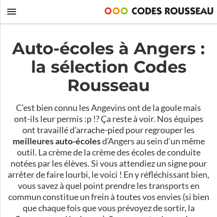
Auto-écoles à Angers :
la sélection Codes
Rousseau
C’est bien connu les Angevins ont de la goule mais
ont-ils leur permis :p !? Ça reste à voir. Nos équipes
ont travaillé d’arrache-pied pour regrouper les
meilleures auto-écoles
d’Angers au sein d’un même
outil. La crème de la crème des écoles de conduite
notées par les élèves. Si vous attendiez un signe pour
arrêter de faire lourbi, le voici ! En y réfléchissant bien,
vous savez à quel point prendre les transports en
commun constitue un frein à toutes vos envies (si bien
que chaque fois que vous prévoyez de sortir, la