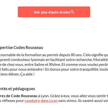
Voir plus d'auto-écoles
expertise Codes Rousseau
urnable de la formation au permis depuis 80 ans. Cela signifie q
nti conducteur lyonnais en facilitant votre recherche. Moralité : 
 de chez vous, entre Saône et Rhône. Et comme vous voulez perdr
aits pour nous entendre ! En bonus pour votre tranquillité, toute
ens élèves. Ça aide !
entés et pédagogues
ires de Code Rousseau
à Lyon. Grâce à eux, vous allez vous sentir 
s réflexes pour
conduire dans Lyon
sans stress. Ils savent aussi vo