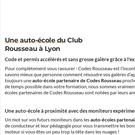
Une auto-école du Club
Rousseau à Lyon
Code et permis accélérés et sans grosse galère grâce à l'
Pour complètement vous rassurer : Codes Rousseau est l’inconto
savons mieux que personne comment résoudre vos galères d’appre
toujours une
auto-école partenaire de Codes Rousseau
proche
de temps possible dans votre formation, nous sommes vraiment f
écoles partenaires de Codes Rousseau sont notées par leurs anci
Une auto-école à proximité avec des moniteurs expérim
Un mot sur vos futurs moniteurs dans les
auto-écoles partena
de conducteur et leur pédagogie pour vous transmettre les bon
moteur si vous êtes un peu trop la tête dans les nuages !