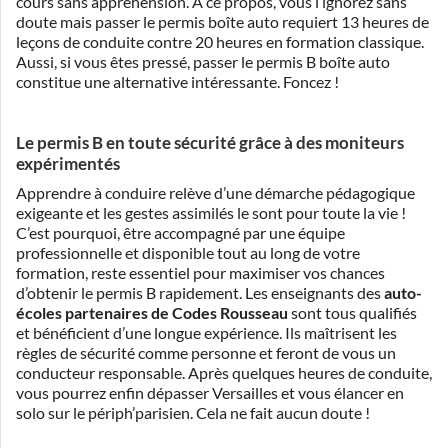
cours sans appréhension. À ce propos, vous l’ignorez sans
doute mais passer le permis boîte auto requiert 13 heures de
leçons de conduite contre 20 heures en formation classique.
Aussi, si vous êtes pressé, passer le permis B boîte auto
constitue une alternative intéressante. Foncez !
Le permis B en toute sécurité grâce à des moniteurs
expérimentés
Apprendre à conduire relève d’une démarche pédagogique
exigeante et les gestes assimilés le sont pour toute la vie !
C’est pourquoi, être accompagné par une équipe
professionnelle et disponible tout au long de votre
formation, reste essentiel pour maximiser vos chances
d’obtenir le permis B rapidement. Les enseignants des
auto-
écoles partenaires de Codes Rousseau
sont tous qualifiés
et bénéficient d’une longue expérience. Ils maîtrisent les
règles de sécurité comme personne et feront de vous un
conducteur responsable. Après quelques heures de conduite,
vous pourrez enfin dépasser Versailles et vous élancer en
solo sur le périph’parisien. Cela ne fait aucun doute !