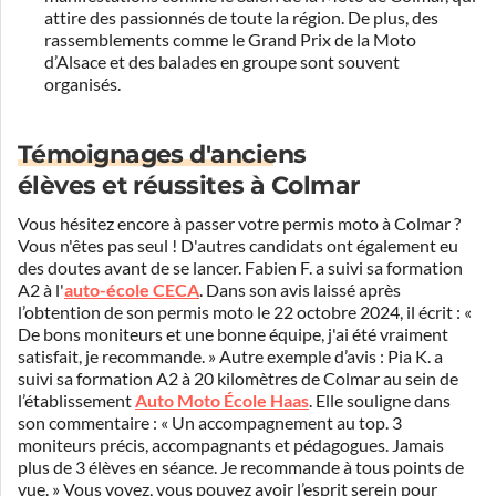
attire des passionnés de toute la région. De plus, des
rassemblements comme le Grand Prix de la Moto
d’Alsace et des balades en groupe sont souvent
organisés.
Témoignages d'anciens
élèves et réussites à Colmar
Vous hésitez encore à passer votre permis moto à Colmar ?
Vous n'êtes pas seul ! D'autres candidats ont également eu
des doutes avant de se lancer. Fabien F. a suivi sa formation
A2 à l'
auto-école CECA
. Dans son avis laissé après
l’obtention de son permis moto le 22 octobre 2024, il écrit : «
De bons moniteurs et une bonne équipe, j'ai été vraiment
satisfait, je recommande. » Autre exemple d’avis : Pia K. a
suivi sa formation A2 à 20 kilomètres de Colmar au sein de
l’établissement
Auto Moto École Haas
. Elle souligne dans
son commentaire : « Un accompagnement au top. 3
moniteurs précis, accompagnants et pédagogues. Jamais
plus de 3 élèves en séance. Je recommande à tous points de
vue. » Vous voyez, vous pouvez avoir l’esprit serein pour