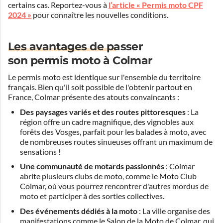
certains cas. Reportez-vous à
l’article « Permis moto CPF
2024 »
pour connaître les nouvelles conditions.
Les avantages de passer
son permis moto à Colmar
Le permis moto est identique sur l'ensemble du territoire
français. Bien qu'il soit possible de l'obtenir partout en
France, Colmar présente des atouts convaincants :
Des paysages variés et des routes pittoresques
: La
région offre un cadre magnifique, des vignobles aux
forêts des Vosges, parfait pour les balades à moto, avec
de nombreuses routes sinueuses offrant un maximum de
sensations !
Une communauté de motards passionnés
: Colmar
abrite plusieurs clubs de moto, comme le Moto Club
Colmar, où vous pourrez rencontrer d'autres mordus de
moto et participer à des sorties collectives.
Des événements dédiés à la moto
: La ville organise des
manifestations comme le Salon de la Moto de Colmar, qui