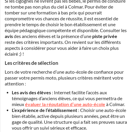
Si les cigognes ne livrent pas les bébés, le permis de conduire
ne tombe pas non plus du ciel à Colmar. Pour éviter de
tomber sur une formation à bas prix qui pourrait
compromettre vos chances de réussite, il est essentiel de
prendre le temps de choisir le bon établissement et une
équipe pédagogique compétente et disponible. Consulter les
avis
des anciens élèves et la présence d’une
piste privée
reste des critères importants. On revient sur les différents
aspects à considérer pour vous aider à faire un choix plus
éclairé ;) !
Les critères de sélection
Lors de votre recherche d’une auto-école de confiance pour
passer votre permis moto, plusieurs critères méritent votre
attention :
Les avis des élèves
: Internet facilite l’accès aux
témoignages d’anciens élèves, ce qui vous permettra de
mieux
évaluer la réputation d’une auto-école
à Colmar.
L’expérience de l’établissement
: Choisir une auto-école
bien établie, active depuis plusieurs années, peut être un
gage de qualité. Une structure qui a fait ses preuves saura
vous offrir un suivi sérieux et efficace.