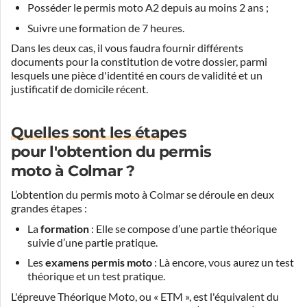
Posséder le permis moto A2 depuis au moins 2 ans ;
Suivre une formation de 7 heures.
Dans les deux cas, il vous faudra fournir différents
documents pour la constitution de votre dossier, parmi
lesquels une pièce d'identité en cours de validité et un
justificatif de domicile récent.
Quelles sont les étapes
pour l'obtention du permis
moto à Colmar ?
L’obtention du permis moto à Colmar se déroule en deux
grandes étapes :
La
formation
: Elle se compose d’une partie théorique
suivie d’une partie pratique.
Les
examens permis moto
: Là encore, vous aurez un test
théorique et un test pratique.
L'épreuve Théorique Moto, ou « ETM », est l'équivalent du