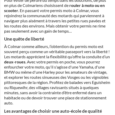
Pour éviter de perdre du temps dans les bouchons, de plus
en plus de Colmariens choisissent de
rouler à moto ou en
scooter
. En passant votre permis moto à Colmar, vous
rejoindrez la communauté des motards qui parviennent à
naviguer plus aisément à travers les petites rues pavées et
les routes des environs. Mais obtenir votre permis ne rime
pas seulement avec un gain de temps…
Une quête de liberté
À Colmar comme ailleurs, l’obtention du permis moto est
souvent perçu comme un véritable passeport vers la liberté !
Les motards apprécient la flexibilité qu’offre la conduite d’un
deux-roues
. Avec votre permis en poche, vous pourrez
enfourcher votre moto, qu'il s'agisse d'une Yamaha, d'une
BMW ou même d'une Harley pour les amateurs de vintage,
et explorer les routes sinueuses des Vosges ou les vignobles
pittoresques de la région. Profitez de balades vers Eguisheim
ou Riquewihr, des villages ravissants situés à quelques
minutes, sans avoir la contrainte d’être enfermé dans un
habitacle ou de devoir trouver une place de stationnement
auto.
Les avantages de choisir une auto-école de qualité