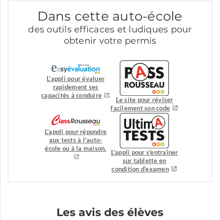
Dans cette auto-école
des outils efficaces et ludiques pour
obtenir votre permis
L'appli pour évaluer
rapidement ses
capacités à conduire
Le site pour réviser
facilement son code
L'appli pour répondre
aux tests à l'auto-
école ou à la maison.
L'appli pour s'entraîner
sur tablette en
condition d'examen
Les avis des élèves