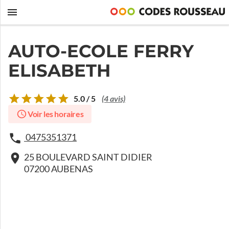
AUTO-ECOLE FERRY
ELISABETH
5.0 / 5
(4 avis)
Voir les horaires
0475351371
25 BOULEVARD SAINT DIDIER
07200 AUBENAS