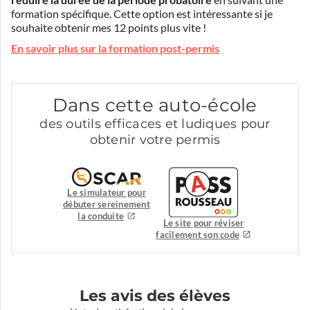
réduire la durée de la période probatoire
en suivant une
formation spécifique. Cette option est intéressante si je
souhaite obtenir mes 12 points plus vite !
En savoir plus sur la formation post-permis
Dans cette auto-école
des outils efficaces et ludiques pour
obtenir votre permis
Le simulateur pour
débuter sereinement
la conduite
Le site pour réviser
facilement son code
Les avis des élèves