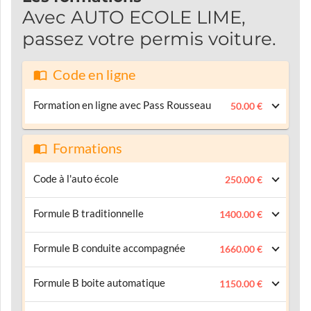
Avec AUTO ECOLE LIME,
passez votre permis voiture.
Code en ligne
Formation en ligne avec Pass Rousseau
50.00 €
Formations
Code à l'auto école
250.00 €
Formule B traditionnelle
1400.00 €
Formule B conduite accompagnée
1660.00 €
Formule B boite automatique
1150.00 €