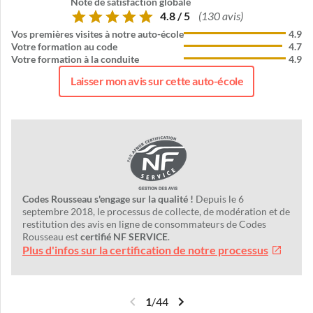
Note de satisfaction globale
4.8 / 5
(130 avis)
Vos premières visites à notre auto-école
4.9
Votre formation au code
4.7
Votre formation à la conduite
4.9
Laisser mon avis sur cette auto-école
Codes Rousseau s'engage sur la qualité !
Depuis le 6
septembre 2018, le processus de collecte, de modération et de
restitution des avis en ligne de consommateurs de Codes
Rousseau est
certifié NF SERVICE
.
Plus d'infos sur la certification de notre processus
1
/
44