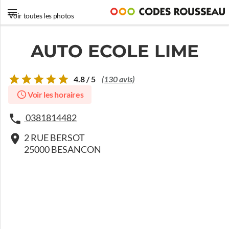
Voir toutes les photos
AUTO ECOLE LIME
4.8 / 5
(130 avis)
Voir les horaires
0381814482
2 RUE BERSOT
25000 BESANCON