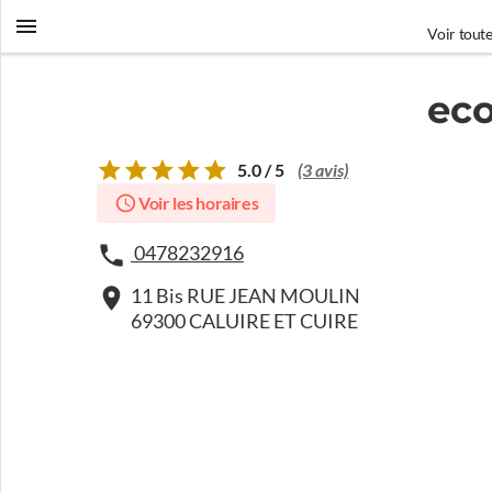
Voir toute
eco
5.0 / 5
(3 avis)
Voir les horaires
0478232916
11 Bis RUE JEAN MOULIN
69300 CALUIRE ET CUIRE