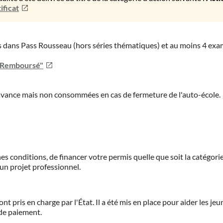
ificat
ies dans Pass Rousseau (hors séries thématiques) et au moins 4 ex
u Remboursé"
'avance mais non consommées en cas de fermeture de l'auto-école.
es conditions, de financer votre permis quelle que soit la catégorie
'un projet professionnel.
ont pris en charge par l'État. Il a été mis en place pour aider les j
 de paiement.