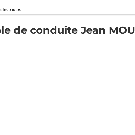
s les photos
le de conduite Jean MO