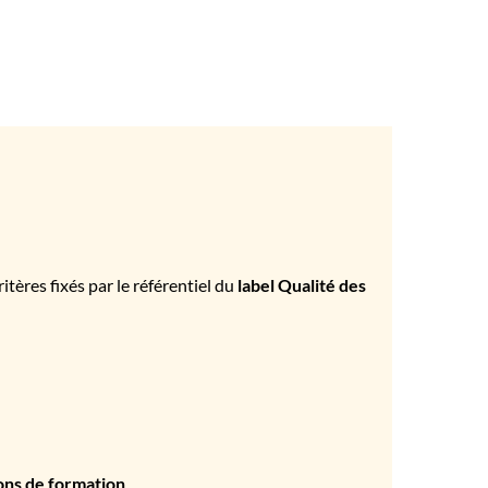
tères fixés par le référentiel du
label Qualité des
ons de formation
.