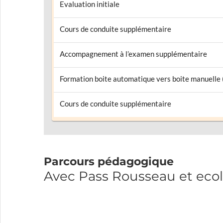
Evaluation initiale
Cours de conduite supplémentaire
Accompagnement à l’examen supplémentaire
Formation boite automatique vers boite manuelle
Cours de conduite supplémentaire
Parcours pédagogique
Avec Pass Rousseau et eco