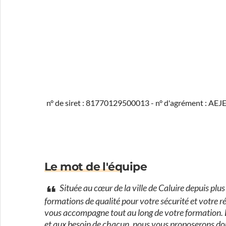
n° de siret : 81770129500013 - n° d'agrément : 
Le mot de l'équipe
Située au cœur de la ville de Caluire depuis pl
formations de qualité pour votre sécurité et votre 
vous accompagne tout au long de votre formation.
et aux besoin de chacun, nous vous proposerons donc 