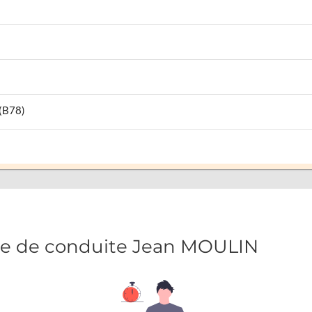
 (B78)
le de conduite Jean MOULIN