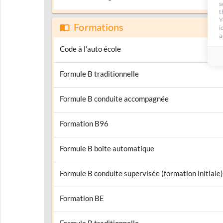
s
t
Y
Formations
i
a
Code à l'auto école
Formule B traditionnelle
Formule B conduite accompagnée
Formation B96
Formule B boite automatique
Formule B conduite supervisée (formation initiale)
Formation BE