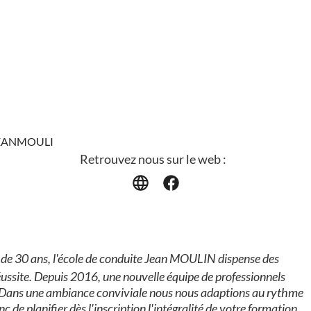
AEJEANMOULI
Retrouvez nous sur le web :
us de 30 ans, l'école de conduite Jean MOULIN dispense des
réussite. Depuis 2016, une nouvelle équipe de professionnels
 Dans une ambiance conviviale nous nous adaptions au rythme
de planifier dès l'inscription l'intégralité de votre formation