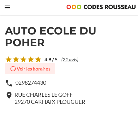
AUTO ECOLE DU
POHER
4.9 / 5
(21 avis)
Voir les horaires
0298274430
RUE CHARLES LE GOFF
29270 CARHAIX PLOUGUER