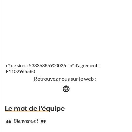
n° de siret : 53336385900026 - n° d'agrément :
E1102965580
Retrouvez nous sur le web :
Le mot de l'équipe
Bienvenue !