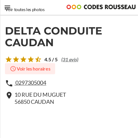
Voir toutes les photos
DELTA CONDUITE
CAUDAN
4.5 / 5
(31 avis)
Voir les horaires
0297305004
10 RUE DU MUGUET
56850 CAUDAN