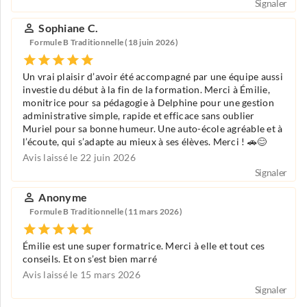
Signaler
Sophiane C.
Formule B Traditionnelle (18 juin 2026)
Un vrai plaisir d’avoir été accompagné par une équipe aussi
investie du début à la fin de la formation. Merci à Émilie,
monitrice pour sa pédagogie à Delphine pour une gestion
administrative simple, rapide et efficace sans oublier
Muriel pour sa bonne humeur. Une auto-école agréable et à
l’écoute, qui s’adapte au mieux à ses élèves. Merci ! 🚗😊
Avis laissé le 22 juin 2026
Signaler
Anonyme
Formule B Traditionnelle (11 mars 2026)
Émilie est une super formatrice. Merci à elle et tout ces
conseils. Et on s’est bien marré
Avis laissé le 15 mars 2026
Signaler