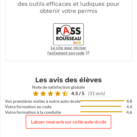
des outils efficaces et ludiques pour
obtenir votre permis
Le site pour réviser
facilement son code
Les avis des élèves
Note de satisfaction globale
4.5 / 5
(31 avis)
Vos premières visites à notre auto-école
4.8
Votre formation au code
4.4
Votre formation à la conduite
4.6
Laisser mon avis sur cette auto-école