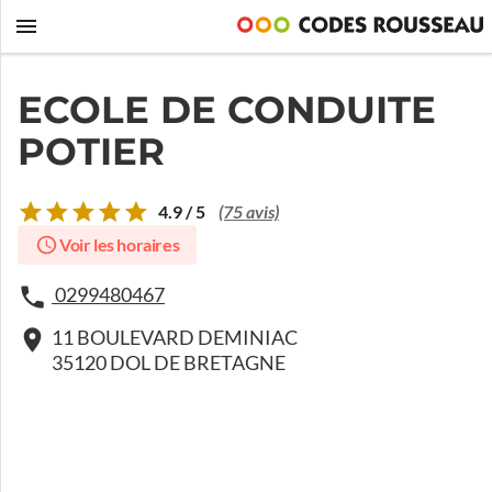
ECOLE DE CONDUITE
POTIER
4.9 / 5
(75 avis)
Voir les horaires
0299480467
11 BOULEVARD DEMINIAC
35120 DOL DE BRETAGNE