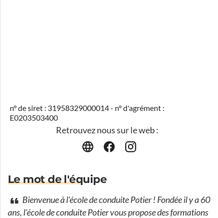
n° de siret : 31958329000014 - n° d'agrément :
E0203503400
Retrouvez nous sur le web :
Le mot de l'équipe
Bienvenue à l'école de conduite Potier ! Fondée il y a 60
ans, l'école de conduite Potier vous propose des formations