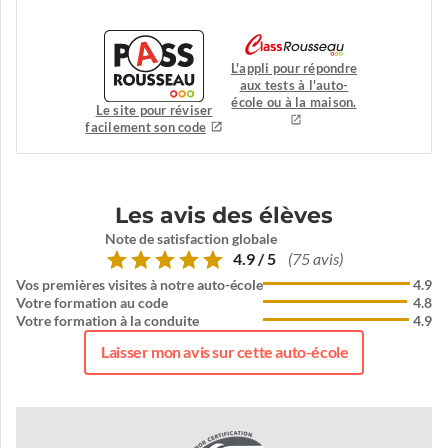
L'appli pour répondre
aux tests à l'auto-
école ou à la maison.
Le site pour réviser
facilement son code
Les avis des élèves
Note de satisfaction globale
4.9 / 5
(75 avis)
Vos premières visites à notre auto-école
4.9
Votre formation au code
4.8
Votre formation à la conduite
4.9
Laisser mon avis sur cette auto-école