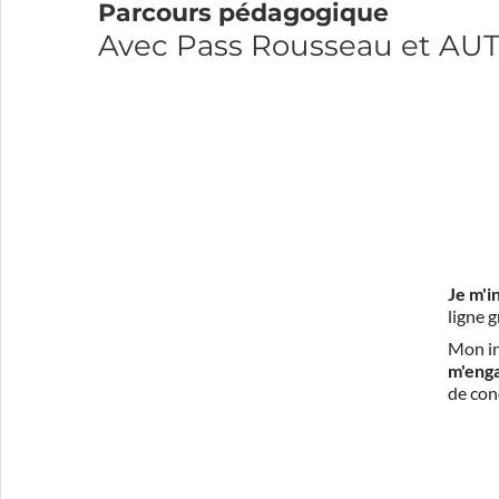
Parcours pédagogique
Avec Pass Rousseau et AU
Je m'i
ligne 
Mon in
m'eng
de con