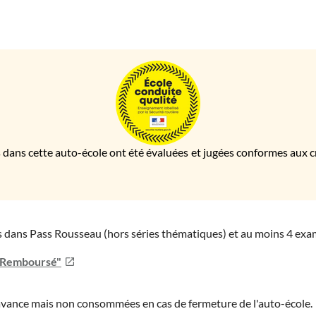
 dans cette auto-école ont été évaluées et jugées conformes aux cri
ies dans Pass Rousseau (hors séries thématiques) et au moins 4 ex
u Remboursé"
'avance mais non consommées en cas de fermeture de l'auto-école.