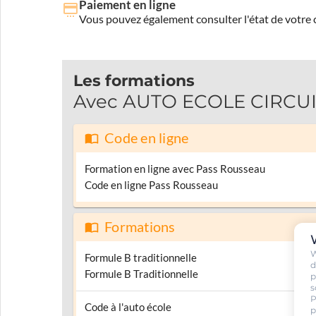
Paiement en ligne
Vous pouvez également consulter l'état de votre c
Les formations
Avec AUTO ECOLE CIRCUIT 
Code en ligne
Formation en ligne avec Pass Rousseau
Code en ligne Pass Rousseau
Formations
W
Formule B traditionnelle
d
Formule B Traditionnelle
p
s
P
Code à l'auto école
p