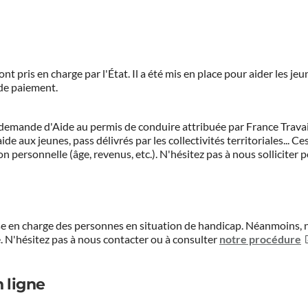
ont pris en charge par l'État. Il a été mis en place pour aider les j
 de paiement.
demande d'Aide au permis de conduire attribuée par France Travail.
de aux jeunes, pass délivrés par les collectivités territoriales...
on personnelle (âge, revenus, etc.). N'hésitez pas à nous solliciter 
prise en charge des personnes en situation de handicap. Néanmoi
.
N'hésitez pas à nous contacter ou à consulter
notre procédure
 ligne