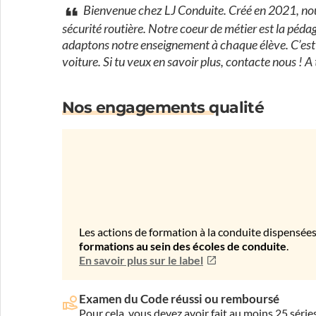
Bienvenue chez LJ Conduite. Créé en 2021, nou
sécurité routière. Notre coeur de métier est la pédago
adaptons notre enseignement à chaque élève. C’est
voiture. Si tu veux en savoir plus, contacte nous ! A t
Nos engagements qualité
Les actions de formation à la conduite dispensées
formations au sein des écoles de conduite
.
En savoir plus sur le label
Examen du Code réussi ou remboursé
Pour cela, vous devez avoir fait au moins 25 sér