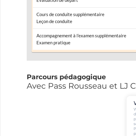
Évaluation de départ
Cours de conduite supplémentaire
Leçon de conduite
Accompagnement à l’examen supplémentaire
Examen pratique
Parcours pédagogique
Avec Pass Rousseau et LJ
W
d
p
s
P
p