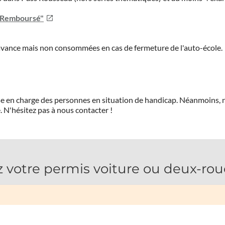
u Remboursé"
'avance mais non consommées en cas de fermeture de l'auto-école.
prise en charge des personnes en situation de handicap. Néanmoi
.
N'hésitez pas à nous contacter !
votre permis voiture ou deux-rou