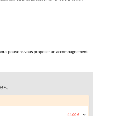
ns, nous pouvons vous proposer un accompagnement
es.
44.00 €