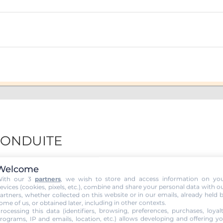
 CONDUITE
Welcome
ith our 3
partners
, we wish to store and access information on yo
evices (cookies, pixels, etc.), combine and share your personal data with o
artners, whether collected on this website or in our emails, already held 
ome of us, or obtained later, including in other contexts.
rocessing this data (identifiers, browsing, preferences, purchases, loyal
rograms, IP and emails, location, etc.) allows developing and offering y