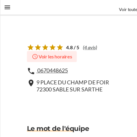
Voir toute
4.8 / 5
(4 avis)
Voir les horaires
0670448625
9 PLACE DU CHAMP DE FOIR
72300 SABLE SUR SARTHE
Le mot de l'équipe