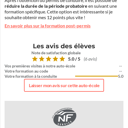
Après l'obtention du permis de conduire, il est possible de
réduire la durée de la période probatoire
en suivant une
formation spécifique. Cette option est intéressante si je
souhaite obtenir mes 12 points plus vite !
En savoir plus sur la formation post-permis
Les avis des élèves
Note de satisfaction globale
5.0 / 5
(6 avis)
Vos premières visites à notre auto-école
--
Votre formation au code
--
Votre formation à la conduite
5.0
Laisser mon avis sur cette auto-école