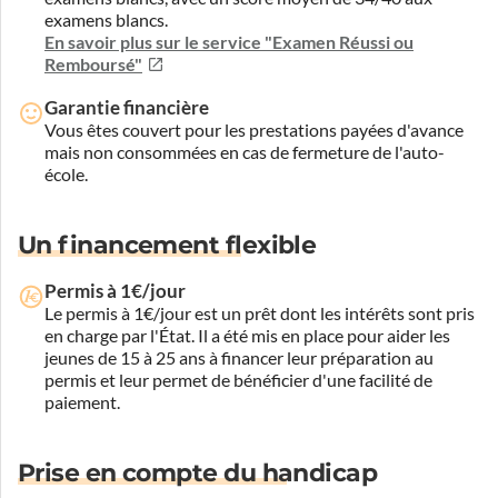
examens blancs.
En savoir plus sur le service "Examen Réussi ou
Remboursé"
Garantie financière
Vous êtes couvert pour les prestations payées d'avance
mais non consommées en cas de fermeture de l'auto-
école.
Un financement flexible
Permis à 1€/jour
Le permis à 1€/jour est un prêt dont les intérêts sont pris
en charge par l'État. Il a été mis en place pour aider les
jeunes de 15 à 25 ans à financer leur préparation au
permis et leur permet de bénéficier d'une facilité de
paiement.
Prise en compte du handicap