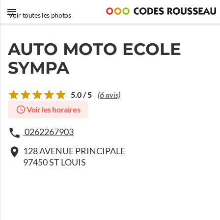
Voir toutes les photos
AUTO MOTO ECOLE
SYMPA
5.0 / 5
(6 avis)
Voir les horaires
0262267903
128 AVENUE PRINCIPALE
97450 ST LOUIS