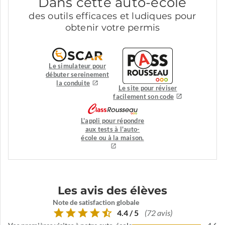
Dans cette auto-école
des outils efficaces et ludiques pour
obtenir votre permis
Le simulateur pour
débuter sereinement
la conduite
Le site pour réviser
facilement son code
L'appli pour répondre
aux tests à l'auto-
école ou à la maison.
Les avis des élèves
Note de satisfaction globale
4.4 / 5
(72 avis)