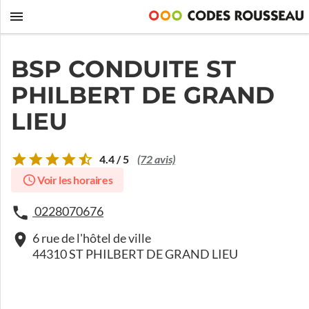
BSP CONDUITE ST
PHILBERT DE GRAND
LIEU
4.4 / 5
(72 avis)
Voir les horaires
0228070676
6 rue de l'hôtel de ville
44310 ST PHILBERT DE GRAND LIEU