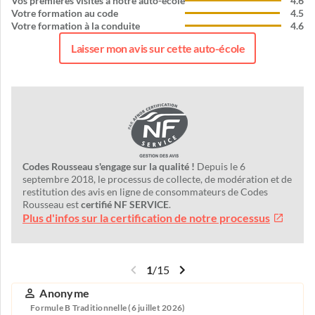
Vos premières visites à notre auto-école
4.6
Votre formation au code
4.5
Votre formation à la conduite
4.6
Laisser mon avis sur cette auto-école
Codes Rousseau s'engage sur la qualité !
Depuis le 6
septembre 2018, le processus de collecte, de modération et de
restitution des avis en ligne de consommateurs de Codes
Rousseau est
certifié NF SERVICE
.
Plus d'infos sur la certification de notre processus
1
/
15
Anonyme
Formule B Traditionnelle (6 juillet 2026)