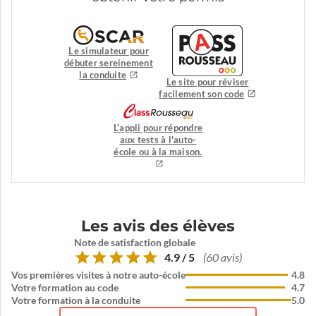
Le simulateur pour
débuter sereinement
la conduite
Le site pour réviser
facilement son code
L'appli pour répondre
aux tests à l'auto-
école ou à la maison.
Les avis des élèves
Note de satisfaction globale
4.9 / 5
(60 avis)
Vos premières visites à notre auto-école
4.8
Votre formation au code
4.7
Votre formation à la conduite
5.0