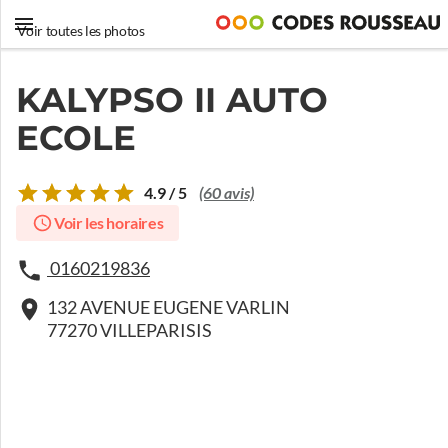
Voir toutes les photos
KALYPSO II AUTO
ECOLE
4.9 / 5
(60 avis)
Voir les horaires
0160219836
132 AVENUE EUGENE VARLIN
77270 VILLEPARISIS