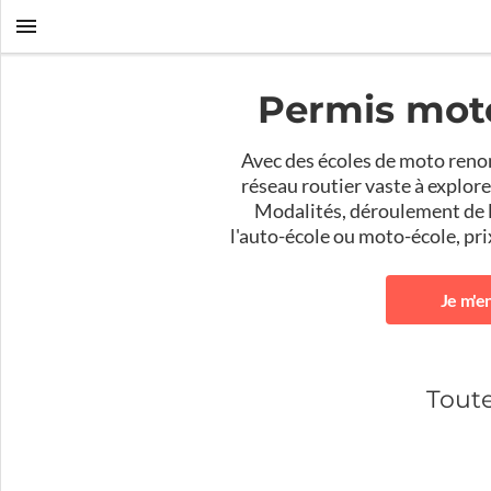
Permis moto
Avec des écoles de moto renom
réseau routier vaste à explore
Modalités, déroulement de l
l'auto-école ou moto-école, prix.
Je m'e
Tout