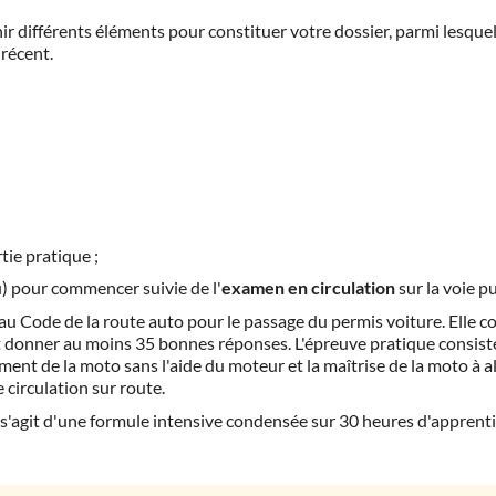
nir différents éléments pour constituer votre dossier, parmi lesque
 récent.
tie pratique ;
) pour commencer suivie de l'
examen en circulation
sur la voie p
au Code de la route auto pour le passage du permis voiture. Elle 
t donner au moins 35 bonnes réponses. L'épreuve pratique consist
ment de la moto sans l'aide du moteur et la maîtrise de la moto à a
 circulation sur route.
l s'agit d'une formule intensive condensée sur 30 heures d'apprent