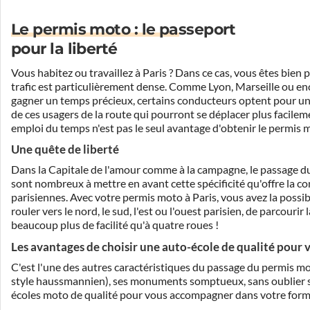
Le permis moto : le passeport
pour la liberté
Vous habitez ou travaillez à Paris ? Dans ce cas, vous êtes bien p
trafic est particulièrement dense. Comme Lyon, Marseille ou encor
gagner un temps précieux, certains conducteurs optent pour u
de ces usagers de la route qui pourront se déplacer plus facilem
emploi du temps n'est pas le seul avantage d'obtenir le permis mo
Une quête de liberté
Dans la Capitale de l'amour comme à la campagne, le passage du
sont nombreux à mettre en avant cette spécificité qu'offre la 
parisiennes. Avec votre permis moto à Paris, vous avez la poss
rouler vers le nord, le sud, l'est ou l'ouest parisien, de parcou
beaucoup plus de facilité qu'à quatre roues !
Les avantages de choisir une auto-école de qualité pour
C'est l'une des autres caractéristiques du passage du permis m
style haussmannien), ses monuments somptueux, sans oublier s
écoles moto de qualité pour vous accompagner dans votre format