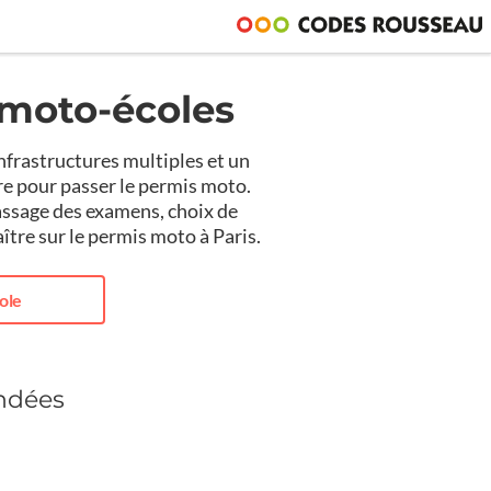
 moto-écoles
nfrastructures multiples et un
ire pour passer le permis moto.
assage des examens, choix de
naître sur le permis moto à Paris.
ole
ndées