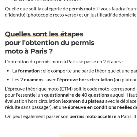
Quelle que soit la catégorie de permis moto, il vous faudra four
d'identité (photocopie recto verso) et un justificatif de domicile
Quelles sont les étapes
pour l'obtention du permis
moto à Paris ?
L'obtention du permis moto à Paris se passe en 2 étapes :
La
formation
: elle comporte une partie théorique et une par
Les 2
examens
: avec l'
épreuve hors circulation
(ou plateau
L'épreuve théorique moto (ETM) soit le code moto, correspond 
pour l'essentiel un
questionnaire de 40 questions
auquel il fau
évaluation hors circulation (
examen du plateau
avec le déplace
réduite sans passager), et une
épreuve en conditions réelles
de
On peut également passer son
permis moto accéléré
à Paris. I