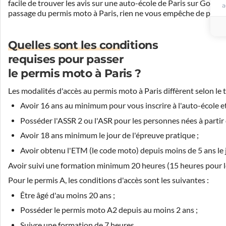
facile de trouver les avis sur une auto-école de Paris sur Googl
a
passage du permis moto à Paris, rien ne vous empêche de poser
Quelles sont les conditions
requises pour passer
le permis moto à Paris ?
Les modalités d'accès au permis moto à Paris diffèrent selon le
Avoir 16 ans au minimum pour vous inscrire à l'auto-école 
Posséder l'ASSR 2 ou l'ASR pour les personnes nées à partir 
Avoir 18 ans minimum le jour de l'épreuve pratique ;
Avoir obtenu l'ETM (le code moto) depuis moins de 5 ans le 
Avoir suivi une formation minimum 20 heures (15 heures pour le
Pour le permis A, les conditions d'accès sont les suivantes :
Être âgé d'au moins 20 ans ;
Posséder le permis moto A2 depuis au moins 2 ans ;
Suivre une formation de 7 heures.