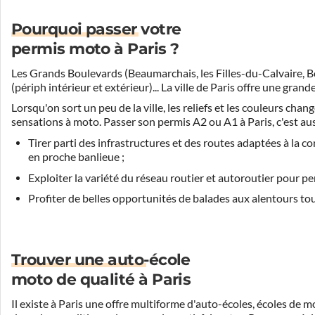
Pourquoi passer votre
permis moto à Paris ?
Les Grands Boulevards (Beaumarchais, les Filles-du-Calvaire, Boul
(périph intérieur et extérieur)... La ville de Paris offre une gr
Lorsqu'on sort un peu de la ville, les reliefs et les couleurs cha
sensations à moto. Passer son permis A2 ou A1 à Paris, c'est aus
Tirer parti des infrastructures et des routes adaptées à la 
en proche banlieue ;
Exploiter la variété du réseau routier et autoroutier pour p
Profiter de belles opportunités de balades aux alentours tout
Trouver une auto-école
moto de qualité à Paris
Il existe à Paris une offre multiforme d'auto-écoles, écoles de