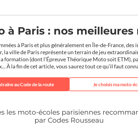
 à Paris : nos meilleures
mées à Paris et plus généralement en Île-de-France, des i
r, la ville de Paris représente un terrain de jeu extraordina
a formation (dont l'Épreuve Théorique Moto soit ETM), p
.. À la fin de cet article, vous saurez tout ce qu'il faut con
ntraîne au Code de la route
Je choisis ma moto-éc
es les moto-écoles parisiennes recomma
par Codes Rousseau