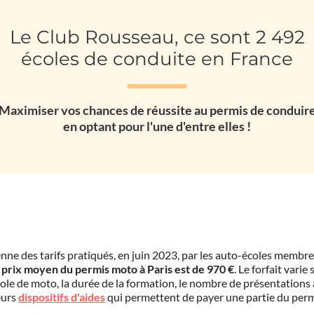
Le Club Rousseau, ce sont 2 492
écoles de conduite en France
Maximiser vos chances de réussite au permis de conduir
en optant pour l'une d'entre elles !
ne des tarifs pratiqués, en juin 2023, par les auto-écoles membr
e
prix moyen du permis moto à Paris est de 970 €
. Le forfait varie
'école de moto, la durée de la formation, le nombre de présentations
eurs
dispositifs d'aides
qui permettent de payer une partie du per