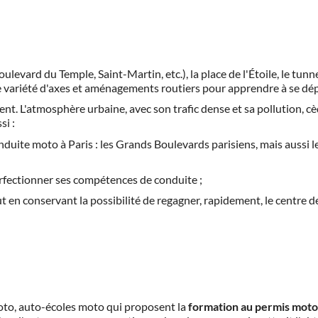
evard du Temple, Saint-Martin, etc.), la place de l'Étoile, le tunn
ande variété d'axes et aménagements routiers pour apprendre à se dé
ngent. L'atmosphère urbaine, avec son trafic dense et sa pollution, cè
si :
conduite moto à Paris : les Grands Boulevards parisiens, mais aussi
erfectionner ses compétences de conduite ;
 en conservant la possibilité de regagner, rapidement, le centre de
 moto, auto-écoles moto qui proposent la
formation au permis moto 