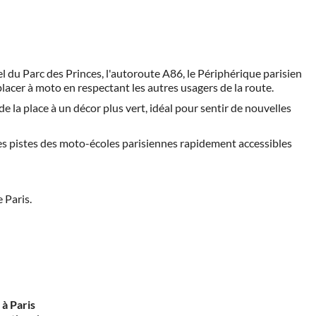
el du Parc des Princes, l'autoroute A86, le Périphérique parisien
placer à moto en respectant les autres usagers de la route.
de la place à un décor plus vert, idéal pour sentir de nouvelles
 les pistes des moto-écoles parisiennes rapidement accessibles
 Paris.
à Paris